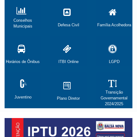
Conselhos
Defesa Civil
Família Acolhedora
Municipais
Horários de Ônibus
ITBI Online
LGPD
Transição
Juventino
Governamental
Plano Diretor
2024/2025