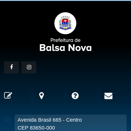
Avenida Brasil
665
- Centro
CEP 83650-000