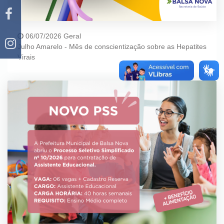
06/07/2026 Geral
Julho Amarelo - Mês de conscientização sobre as Hepatites
Virais