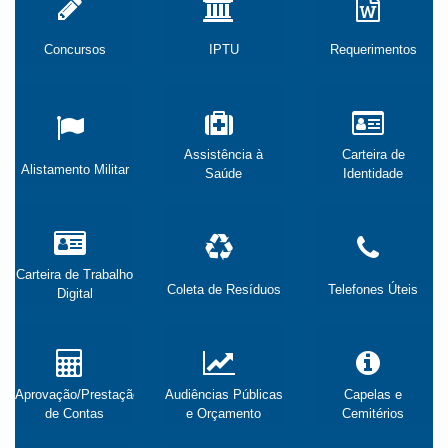
Concursos
IPTU
Requerimentos
Assistência à
Carteira de
Alistamento Militar
Saúde
Identidade
Carteira de Trabalho
Coleta de Resíduos
Telefones Úteis
Digital
Aprovação/Prestação
Audiências Públicas
Capelas e
de Contas
e Orçamento
Cemitérios