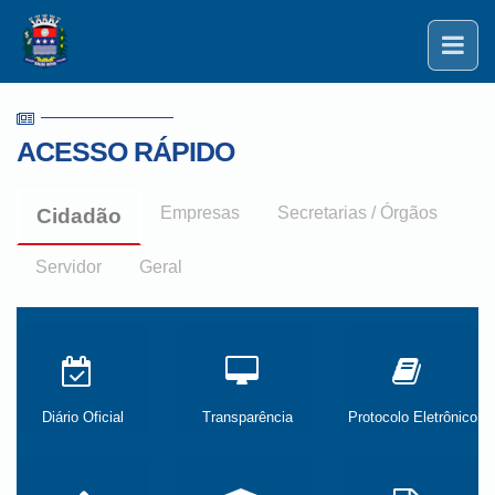
ACESSO RÁPIDO
Empresas
Secretarias / Órgãos
Cidadão
Servidor
Geral
Diário Oficial
Transparência
Protocolo Eletrônico