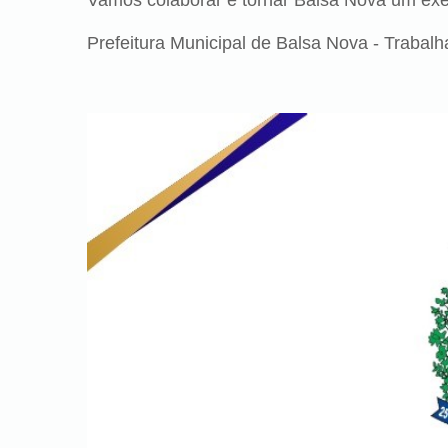
Vamos colaborar e tornar Balsa Nova um exe
Prefeitura Municipal de Balsa Nova - Trabal