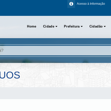
Acesso à Informação
Home
Cidade
Prefeitura
Cidadão
DUOS