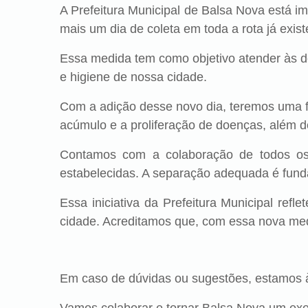
A Prefeitura Municipal de Balsa Nova está i
mais um dia de coleta em toda a rota já exist
Essa medida tem como objetivo atender às d
e higiene de nossa cidade.
Com a adição desse novo dia, teremos uma fre
acúmulo e a proliferação de doenças, além 
Contamos com a colaboração de todos os 
estabelecidas. A separação adequada é fundam
Essa iniciativa da Prefeitura Municipal ref
cidade. Acreditamos que, com essa nova med
Em caso de dúvidas ou sugestões, estamos à