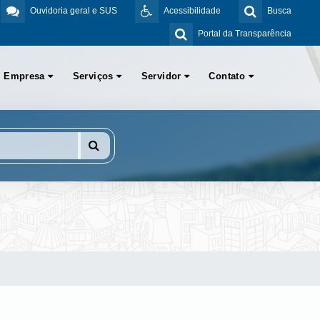
Ouvidoria geral e SUS
Acessibilidade
Busca
Portal da Transparência
Empresa
Serviços
Servidor
Contato