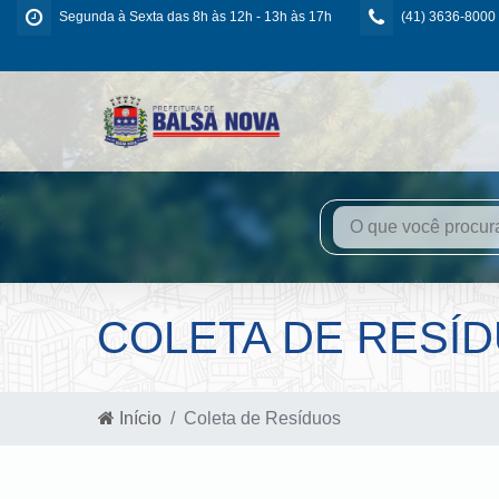
Segunda à Sexta das 8h às 12h - 13h às 17h
(41) 3636-8000
COLETA DE RESÍ
Início
Coleta de Resíduos