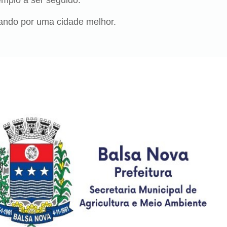
mplo a ser seguido.
hando por uma cidade melhor.