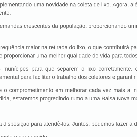
mplementando uma novidade na coleta de lixo. Agora, alé
ente.
emandas crescentes da população, proporcionando uma c
quência maior na retirada do lixo, o que contribuirá p
de proporcionar uma melhor qualidade de vida para todo
munícipes para que separem o lixo corretamente, 
ental para facilitar o trabalho dos coletores e garantir
lete o comprometimento em melhorar cada vez mais a in
ida, estaremos progredindo rumo a uma Balsa Nova mai
 disposição para atendê-los. Juntos, podemos fazer a d