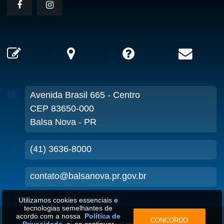
Avenida Brasil
665
- Centro
CEP 83650-000
Balsa Nova - PR
(41) 3636-8000
contato@balsanova.pr.gov.br
Utilizamos cookies essenciais e
tecnologias semelhantes de
acordo com a nossa
Política de
CONCORDO