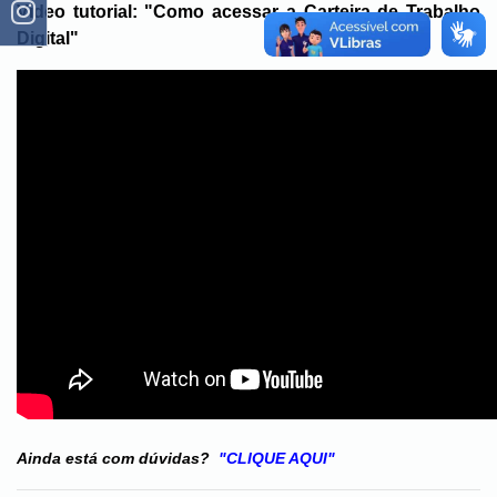
Vídeo tutorial: "Como acessar a Carteira de Trabalho
Digital"
Ainda está com dúvidas?
"CLIQUE AQUI"