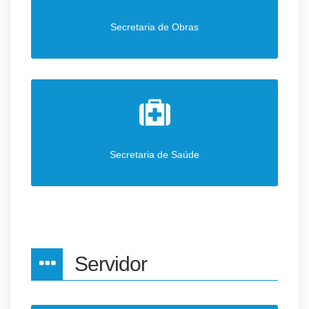
Secretaria de Obras
Secretaria de Saúde
Servidor