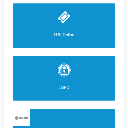
ITBI Online
LGPD