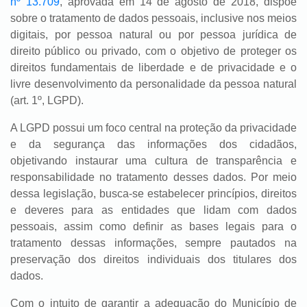
nº 13.709
, aprovada em 14 de agosto de 2018, dispõe
sobre o tratamento de dados pessoais, inclusive nos meios
digitais, por pessoa natural ou por pessoa jurídica de
direito público ou privado, com o objetivo de proteger os
direitos fundamentais de liberdade e de privacidade e o
livre desenvolvimento da personalidade da pessoa natural
(art. 1º, LGPD).
A LGPD possui um foco central na proteção da privacidade
e da segurança das informações dos cidadãos,
objetivando instaurar uma cultura de transparência e
responsabilidade no tratamento desses dados. Por meio
dessa legislação, busca-se estabelecer princípios, direitos
e deveres para as entidades que lidam com dados
pessoais, assim como definir as bases legais para o
tratamento dessas informações, sempre pautados na
preservação dos direitos individuais dos titulares dos
dados.
Com o intuito de garantir a adequação do Município de