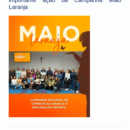
importante ação da Campanha Maio
Laranja