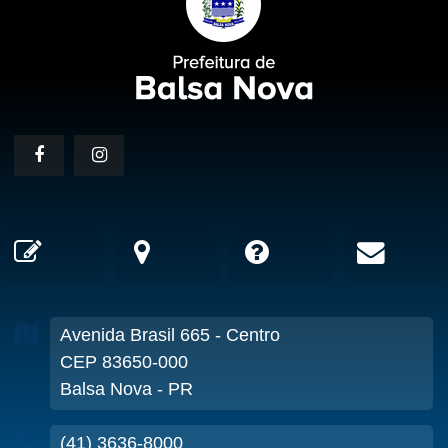
Avenida Brasil
665
- Centro
CEP 83650-000
Balsa Nova - PR
(41) 3636-8000