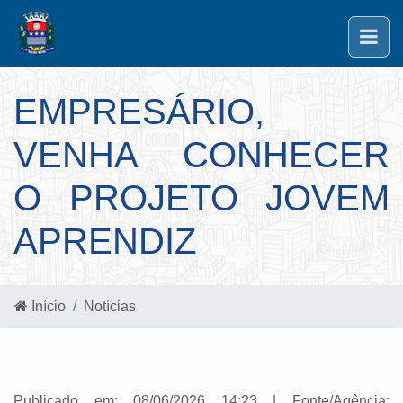
EMPRESÁRIO,
VENHA CONHECER
O PROJETO JOVEM
APRENDIZ
Início
Notícias
Publicado em: 08/06/2026 14:23 | Fonte/Agência: