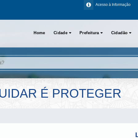
Acesso à Informação
Home
Cidade
Prefeitura
Cidadão
CUIDAR É PROTEGER