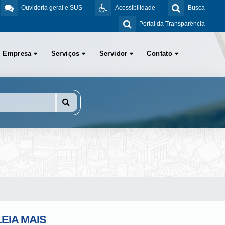
Ouvidoria geral e SUS
Acessibilidade
Busca
Portal da Transparência
Empresa
Serviços
Servidor
Contato
LEIA MAIS