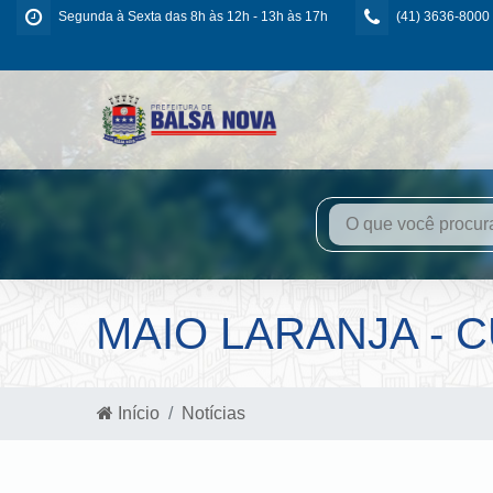
Segunda à Sexta das 8h às 12h - 13h às 17h
(41) 3636-8000
MAIO LARANJA - 
Início
Notícias