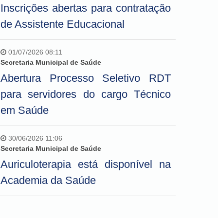
Inscrições abertas para contratação
de Assistente Educacional
01/07/2026 08:11
Secretaria Municipal de Saúde
Abertura Processo Seletivo RDT
para servidores do cargo Técnico
em Saúde
30/06/2026 11:06
Secretaria Municipal de Saúde
Auriculoterapia está disponível na
Academia da Saúde