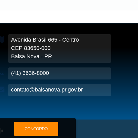
Avenida Brasil
665
- Centro
CEP 83650-000
Balsa Nova - PR
(41) 3636-8000
contato@balsanova.pr.gov.br
CONCORDO