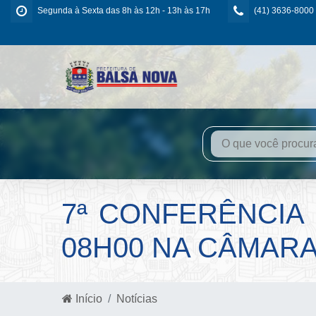
Segunda à Sexta das 8h às 12h - 13h às 17h
(41) 3636-8000
7ª CONFERÊNCIA 
08H00 NA CÂMARA
Início
Notícias