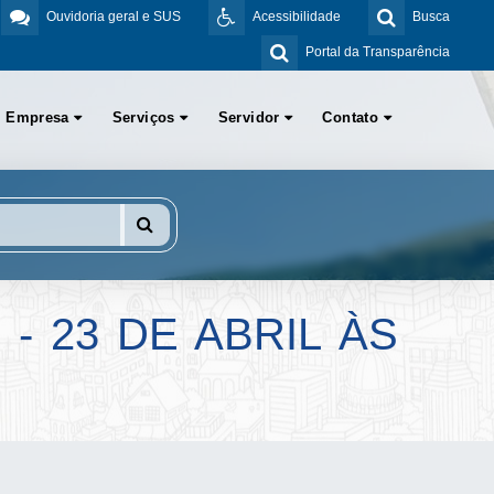
Ouvidoria geral e SUS
Acessibilidade
Busca
Portal da Transparência
Empresa
Serviços
Servidor
Contato
- 23 DE ABRIL ÀS