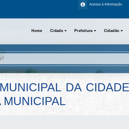
Acesso à Informação
Home
Cidade
Prefeitura
Cidadão
MUNICIPAL DA CIDADE 
 MUNICIPAL