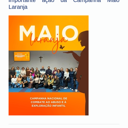
importante ação da Campanha Maio
Laranja