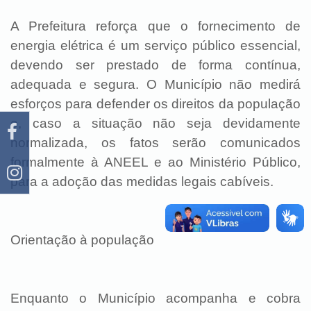
A Prefeitura reforça que o fornecimento de
energia elétrica é um serviço público essencial,
devendo ser prestado de forma contínua,
adequada e segura. O Município não medirá
esforços para defender os direitos da população
e, caso a situação não seja devidamente
normalizada, os fatos serão comunicados
formalmente à ANEEL e ao Ministério Público,
para a adoção das medidas legais cabíveis.
Orientação à população
Enquanto o Município acompanha e cobra