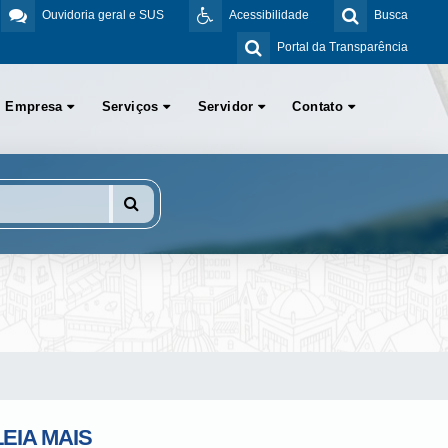
Ouvidoria geral e SUS
Acessibilidade
Busca
Portal da Transparência
Empresa
Serviços
Servidor
Contato
LEIA MAIS