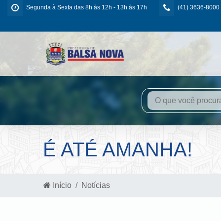
Segunda à Sexta das 8h às 12h - 13h às 17h
(41) 3636-8000
É ATÉ AMANHA!
Início
Notícias