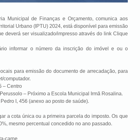
aria Municipal de Finanças e Orçamento, comunica aos
ritorial Urbano (IPTU) 2024, está disponível para emissão
ue deverá ser visualizado/impresso através do link Clique
sário informar o número da inscrição do imóvel e ou o
 locais para emissão do documento de arrecadação, para
et/computador.
5 – Centro
Perussolo – Próximo a Escola Municipal Irmã Rosalina.
Pedro I, 456 (anexo ao posto de saúde).
gar a cota única ou a primeira parcela do imposto. Os que
0%, mesmo percentual concedido no ano passado.
lta-carne