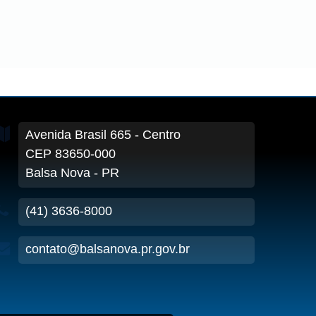
Avenida Brasil
665
- Centro
CEP 83650-000
Balsa Nova - PR
(41) 3636-8000
contato@balsanova.pr.gov.br