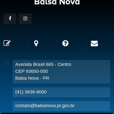
Avenida Brasil
665
- Centro
CEP 83650-000
Balsa Nova - PR
(41) 3636-8000
contato@balsanova.pr.gov.br