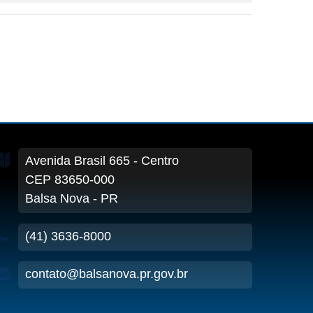
Avenida Brasil
665
- Centro
CEP 83650-000
Balsa Nova - PR
(41) 3636-8000
contato@balsanova.pr.gov.br