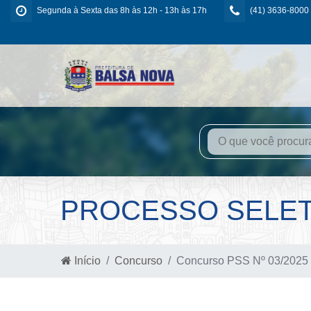
Segunda à Sexta das 8h às 12h - 13h às 17h
(41) 3636-8000
PROCESSO SELETI
Início
Concurso
Concurso PSS Nº 03/2025