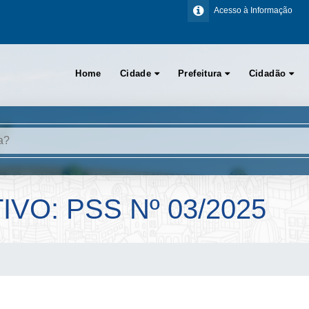
Acesso à Informação
Home
Cidade
Prefeitura
Cidadão
VO: PSS Nº 03/2025