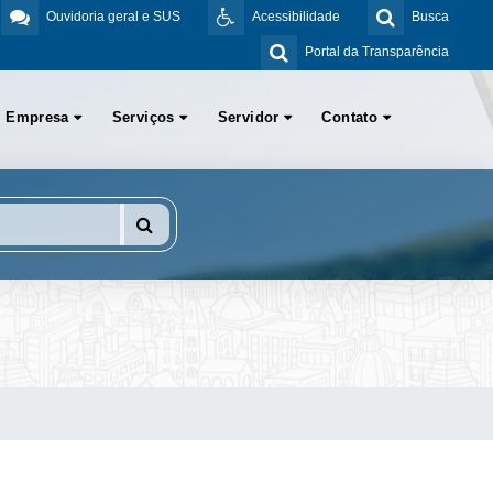
Ouvidoria geral e SUS
Acessibilidade
Busca
Portal da Transparência
Empresa
Serviços
Servidor
Contato