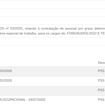
º 03/2025, visando à contratação de pessoal por prazo determi
 regime especial de trabalho, para os cargos de: FONOAUDIÓLOGO
Desc
03/2026
PSS
01/2026
PSS
PSS
 OCUPACIONAL - 04/07/2025
PSS